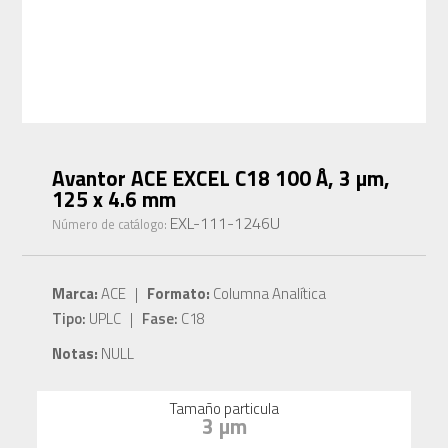
Avantor ACE EXCEL C18 100 Å, 3 µm,
125 x 4.6 mm
EXL-111-1246U
Número de catálogo:
Marca:
ACE |
Formato:
Columna Analítica
Tipo:
UPLC |
Fase:
C18
Notas:
NULL
Tamaño particula
3 µm