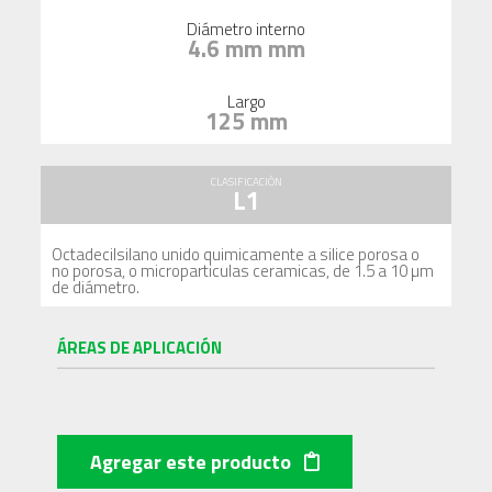
Diámetro interno
4.6 mm mm
Largo
125 mm
CLASIFICACIÓN
L1
Octadecilsilano unido quimicamente a silice porosa o
no porosa, o microparticulas ceramicas, de 1.5 a 10 µm
de diámetro.
ÁREAS DE APLICACIÓN
Agregar este producto