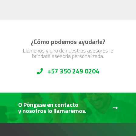
¿Cómo podemos ayudarle?
Llámenos y uno de nuestros asesores le
brindará asesoría personalizada.
+57 350 249 0204
O Póngase en contacto
y nosotros lo llamaremos.