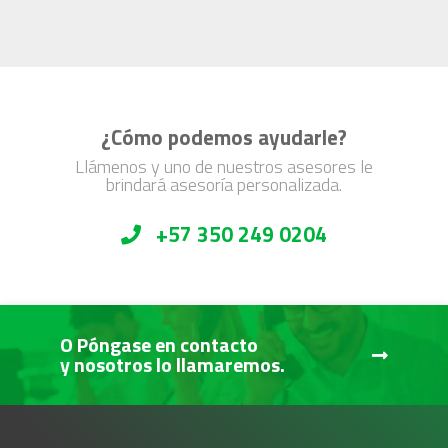
¿Cómo podemos ayudarle?
Llámenos y uno de nuestros asesores le
brindará asesoría personalizada.
+57 350 249 0204
O Póngase en contacto
y nosotros lo llamaremos.