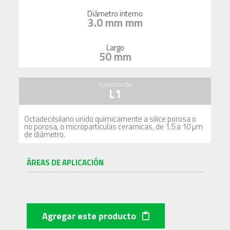
Diámetro interno
3.0 mm mm
Largo
50 mm
CLASIFICACIÓN
L1
Octadecilsilano unido quimicamente a silice porosa o
no porosa, o microparticulas ceramicas, de 1.5 a 10 µm
de diámetro.
ÁREAS DE APLICACIÓN
Agregar este producto