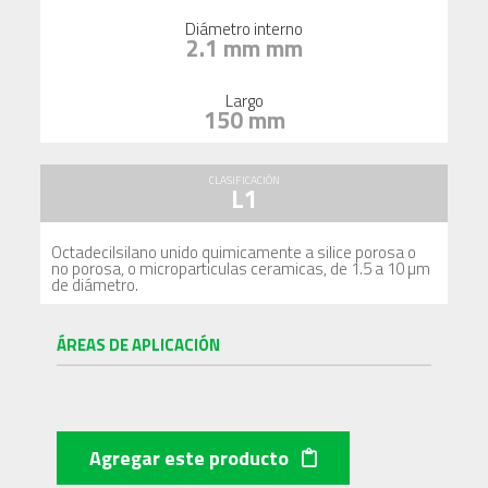
Diámetro interno
2.1 mm mm
Largo
150 mm
CLASIFICACIÓN
L1
Octadecilsilano unido quimicamente a silice porosa o
no porosa, o microparticulas ceramicas, de 1.5 a 10 µm
de diámetro.
ÁREAS DE APLICACIÓN
Agregar este producto