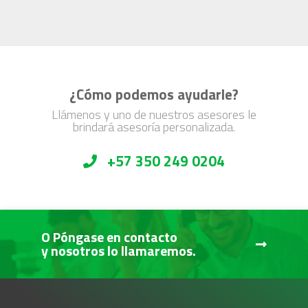
¿Cómo podemos ayudarle?
Llámenos y uno de nuestros asesores le
brindará asesoría personalizada.
+57 350 249 0204
O Póngase en contacto
y nosotros lo llamaremos.