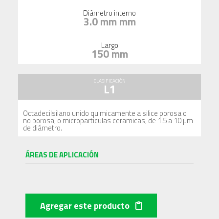
Diámetro interno
3.0 mm mm
Largo
150 mm
CLASIFICACIÓN
L1
Octadecilsilano unido quimicamente a silice porosa o
no porosa, o microparticulas ceramicas, de 1.5 a 10 µm
de diámetro.
ÁREAS DE APLICACIÓN
Agregar este producto