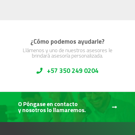
¿Cómo podemos ayudarle?
Llámenos y uno de nuestros asesores le
brindará asesoría personalizada.
+57 350 249 0204
O Póngase en contacto
y nosotros lo llamaremos.