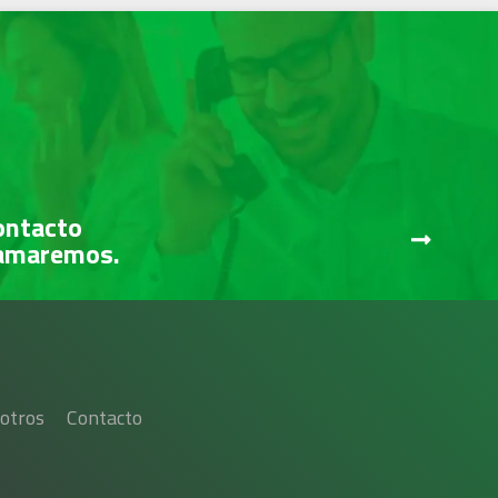
ontacto
lamaremos.
otros
Contacto