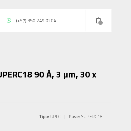
(+57) 350 249 0204
UPERC18 90 Å, 3 µm, 30 x
Tipo:
UPLC |
Fase:
SUPERC18