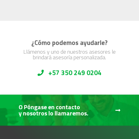
¿Cómo podemos ayudarle?
Llámenos y uno de nuestros asesores le
brindará asesoría personalizada.
+57 350 249 0204
O Póngase en contacto
y nosotros lo llamaremos.