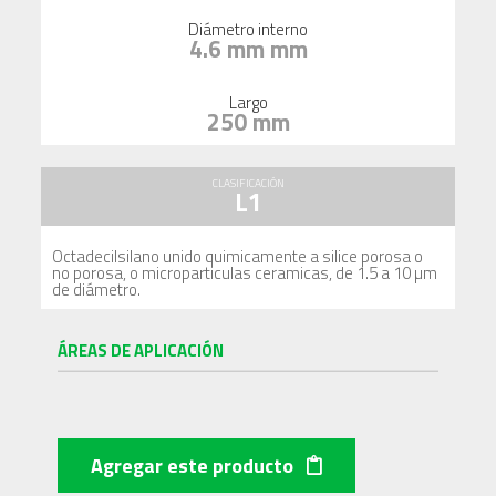
Diámetro interno
4.6 mm mm
Largo
250 mm
CLASIFICACIÓN
L1
Octadecilsilano unido quimicamente a silice porosa o
no porosa, o microparticulas ceramicas, de 1.5 a 10 µm
de diámetro.
ÁREAS DE APLICACIÓN
Agregar este producto