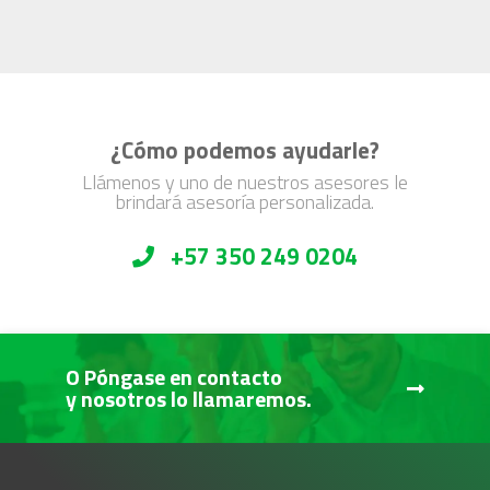
¿Cómo podemos ayudarle?
Llámenos y uno de nuestros asesores le
brindará asesoría personalizada.
+57 350 249 0204
O Póngase en contacto
y nosotros lo llamaremos.