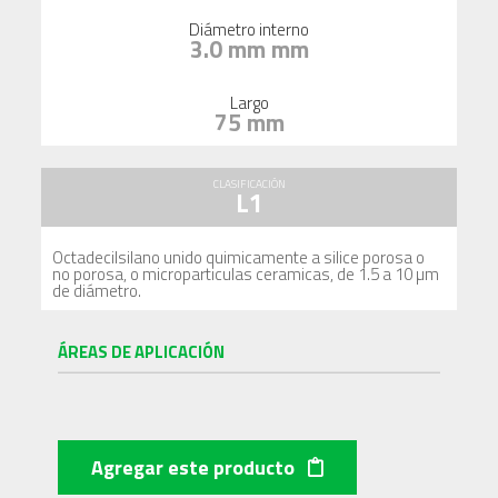
Diámetro interno
3.0 mm mm
Largo
75 mm
CLASIFICACIÓN
L1
Octadecilsilano unido quimicamente a silice porosa o
no porosa, o microparticulas ceramicas, de 1.5 a 10 µm
de diámetro.
ÁREAS DE APLICACIÓN
Agregar este producto