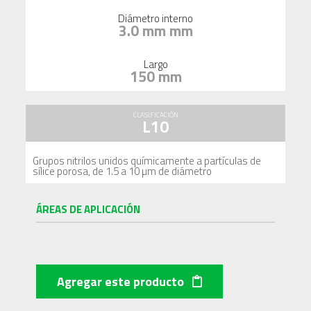
Diámetro interno
3.0 mm mm
Largo
150 mm
CLASIFICACIÓN
L10
Grupos nitrilos unidos químicamente a partículas de
sílice porosa, de 1.5 a 10 µm de diámetro
ÁREAS DE APLICACIÓN
Agregar este producto