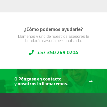
¿Cómo podemos ayudarle?
Llámenos y uno de nuestros asesores le
brindará asesoría personalizada.
+57 350 249 0204
O Póngase en contacto
y nosotros lo llamaremos.