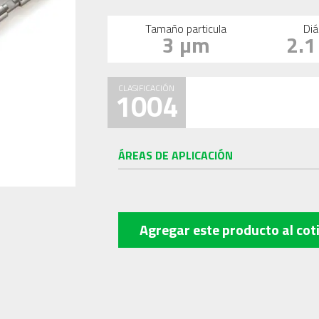
Tamaño particula
Diá
3 µm
2.
CLASIFICACIÓN
1004
ÁREAS DE APLICACIÓN
Agregar este producto
al cot