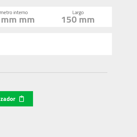
metro interno
Largo
1 mm mm
150 mm
izador