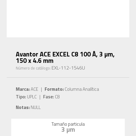
Avantor ACE EXCEL C8 100 Å, 3 µm,
150 x 4.6 mm
EXL-112-1546U
Número de catálogo:
Marca:
ACE |
Formato:
Columna Analítica
Tipo:
UPLC |
Fase:
C8
Notas:
NULL
Tamaño particula
3 µm