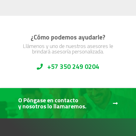
¿Cómo podemos ayudarle?
Llámenos y uno de nuestros asesores le
brindará asesoría personalizada.
+57 350 249 0204
O Póngase en contacto
y nosotros lo llamaremos.