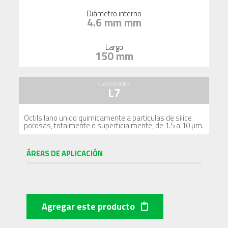
Diámetro interno
4.6 mm mm
Largo
150 mm
CLASIFICACIÓN
L7
Octilsilano unido quimicamente a particulas de silice
porosas, totalmente o superficialmente, de 1.5 a 10 µm.
ÁREAS DE APLICACIÓN
Agregar este producto