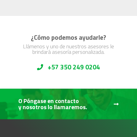
¿Cómo podemos ayudarle?
Llámenos y uno de nuestros asesores le
brindará asesoría personalizada.
+57 350 249 0204
O Póngase en contacto
y nosotros lo llamaremos.