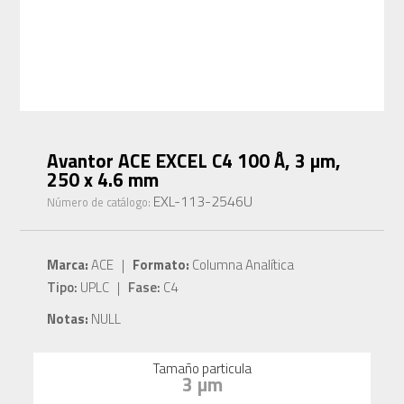
Avantor ACE EXCEL C4 100 Å, 3 µm,
250 x 4.6 mm
EXL-113-2546U
Número de catálogo:
Marca:
ACE |
Formato:
Columna Analítica
Tipo:
UPLC |
Fase:
C4
Notas:
NULL
Tamaño particula
3 µm