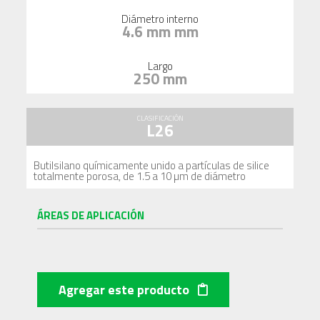
Diámetro interno
4.6 mm mm
Largo
250 mm
CLASIFICACIÓN
L26
Butilsilano químicamente unido a partículas de silice
totalmente porosa, de 1.5 a 10 µm de diámetro
ÁREAS DE APLICACIÓN
Agregar este producto