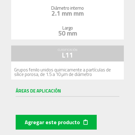
Diámetro interno
2.1 mm mm
Largo
50 mm
CLASIFICACIÓN
L11
Grupos fenilo unidos quimicamente a partículas de
sílice porosa, de 1.5 a 10 µm de diámetro
ÁREAS DE APLICACIÓN
Agregar este producto