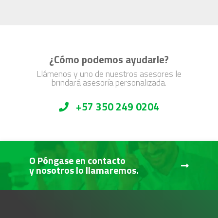
¿Cómo podemos ayudarle?
Llámenos y uno de nuestros asesores le
brindará asesoría personalizada.
+57 350 249 0204
O Póngase en contacto
y nosotros lo llamaremos.