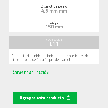
Diámetro interno
4.6 mm mm
Largo
150 mm
CLASIFICACIÓN
L11
Grupos fenilo unidos quimicamente a partículas de
sílice porosa, de 1.5 a 10 µm de diámetro
ÁREAS DE APLICACIÓN
Agregar este producto