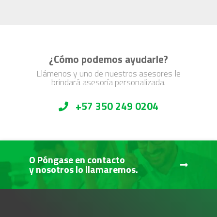
¿Cómo podemos ayudarle?
Llámenos y uno de nuestros asesores le
brindará asesoría personalizada.
+57 350 249 0204
O Póngase en contacto
y nosotros lo llamaremos.