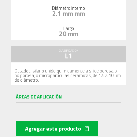
Diámetro interno
2.1 mm mm
Largo
20 mm
CLASIFICACIÓN
L1
Octadecilsilano unido quimicamente a silice porosa o
no porosa, o microparticulas ceramicas, de 1.5 a 10 µm
de diámetro.
ÁREAS DE APLICACIÓN
Agregar este producto