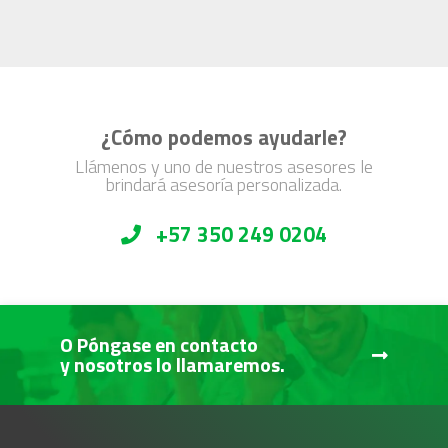
¿Cómo podemos ayudarle?
Llámenos y uno de nuestros asesores le
brindará asesoría personalizada.
+57 350 249 0204
O Póngase en contacto
y nosotros lo llamaremos.