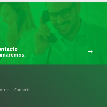
ontacto
lamaremos.
otros
Contacto