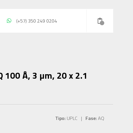
(+57) 350 249 0204
 100 Å, 3 µm, 20 x 2.1
Tipo:
UPLC |
Fase:
AQ