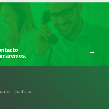
ontacto
lamaremos.
otros
Contacto