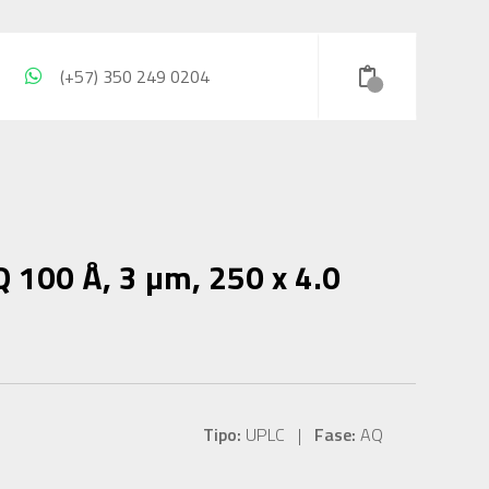
(+57) 350 249 0204
 100 Å, 3 µm, 250 x 4.0
Tipo:
UPLC |
Fase:
AQ