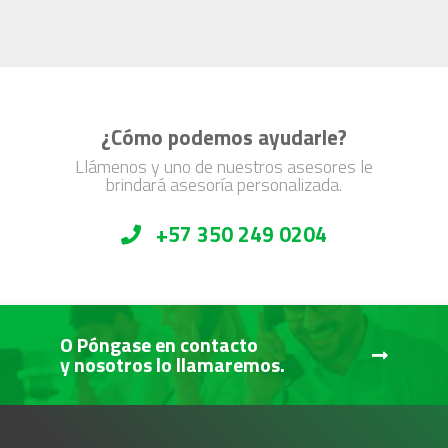
¿Cómo podemos ayudarle?
Llámenos y uno de nuestros asesores le
brindará asesoría personalizada.
+57 350 249 0204
O Póngase en contacto
y nosotros lo llamaremos.