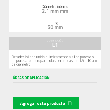
Diámetro interno
2.1 mm mm
Largo
50 mm
CLASIFICACIÓN
L1
Octadecilsilano unido quimicamente a silice porosa o
no porosa, o microparticulas ceramicas, de 1.5 a 10 µm
de diámetro.
ÁREAS DE APLICACIÓN
Agregar este producto