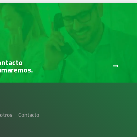
ontacto
lamaremos.
otros
Contacto