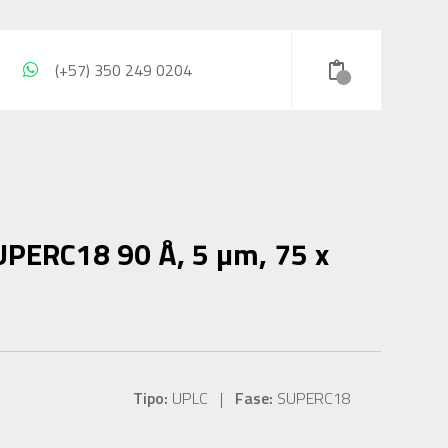
(+57) 350 249 0204
UPERC18 90 Å, 5 µm, 75 x
Tipo:
UPLC |
Fase:
SUPERC18