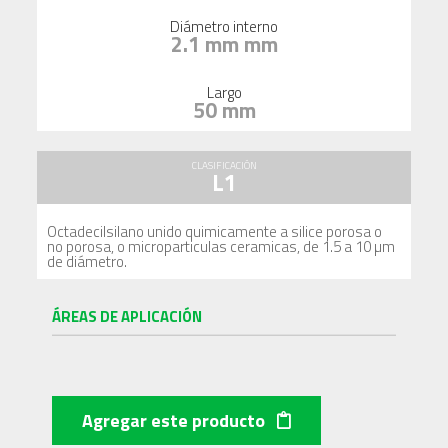
Diámetro interno
2.1 mm mm
Largo
50 mm
CLASIFICACIÓN
L1
Octadecilsilano unido quimicamente a silice porosa o
no porosa, o microparticulas ceramicas, de 1.5 a 10 µm
de diámetro.
ÁREAS DE APLICACIÓN
Agregar este producto