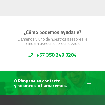
¿Cómo podemos ayudarle?
Llámenos y uno de nuestros asesores le
brindará asesoría personalizada.
+57 350 249 0204
O Póngase en contacto
y nosotros lo llamaremos.