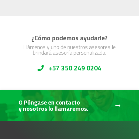
¿Cómo podemos ayudarle?
Llámenos y uno de nuestros asesores le
brindará asesoría personalizada.
+57 350 249 0204
O Póngase en contacto
y nosotros lo llamaremos.