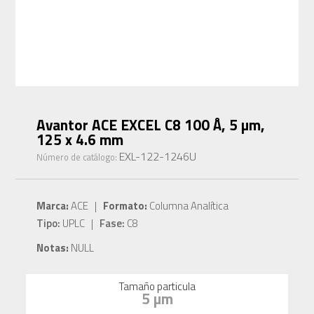
Avantor ACE EXCEL C8 100 Å, 5 µm,
125 x 4.6 mm
EXL-122-1246U
Número de catálogo:
Marca:
ACE |
Formato:
Columna Analítica
Tipo:
UPLC |
Fase:
C8
Notas:
NULL
Tamaño particula
5 µm