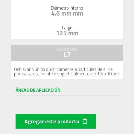
Diámetro interno
4.6 mm mm
Largo
125 mm
CLASIFICACIÓN
L7
Octilsilano unido quimicamente a particulas de silice
porosas, totalmente o superficialmente, de 1.5 a 10 µm.
ÁREAS DE APLICACIÓN
Agregar este producto