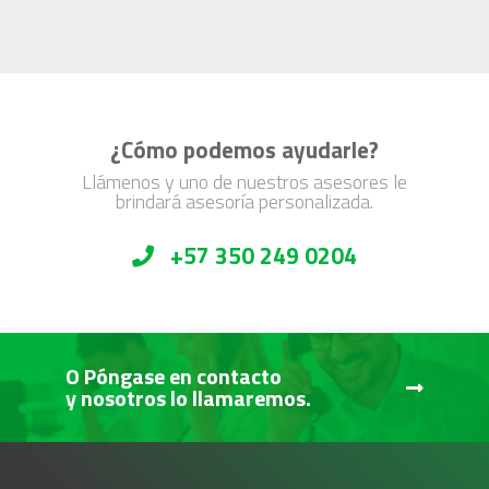
¿Cómo podemos ayudarle?
Llámenos y uno de nuestros asesores le
brindará asesoría personalizada.
+57 350 249 0204
O Póngase en contacto
y nosotros lo llamaremos.