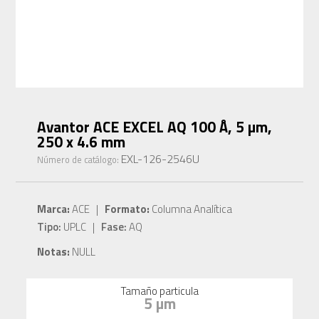
Avantor ACE EXCEL AQ 100 Å, 5 µm,
250 x 4.6 mm
EXL-126-2546U
Número de catálogo:
Marca:
ACE |
Formato:
Columna Analítica
Tipo:
UPLC |
Fase:
AQ
Notas:
NULL
Tamaño particula
5 µm