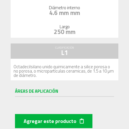
Diámetro interno
4.6 mm mm
Largo
250 mm
CLASIFICACIÓN
L1
Octadecilsilano unido quimicamente a silice porosa o
no porosa, o microparticulas ceramicas, de 1.5 a 10 µm
de diámetro.
ÁREAS DE APLICACIÓN
Agregar este producto