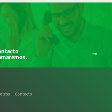
ontacto
lamaremos.
otros
Contacto