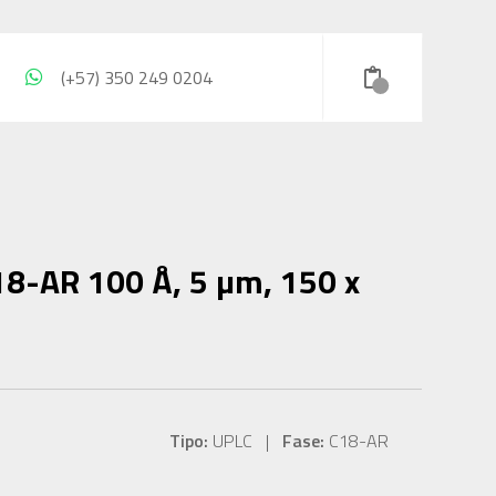
(+57) 350 249 0204
18-AR 100 Å, 5 µm, 150 x
Tipo:
UPLC |
Fase:
C18-AR