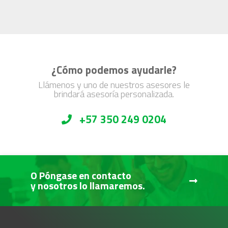
¿Cómo podemos ayudarle?
Llámenos y uno de nuestros asesores le
brindará asesoría personalizada.
+57 350 249 0204
O Póngase en contacto
y nosotros lo llamaremos.