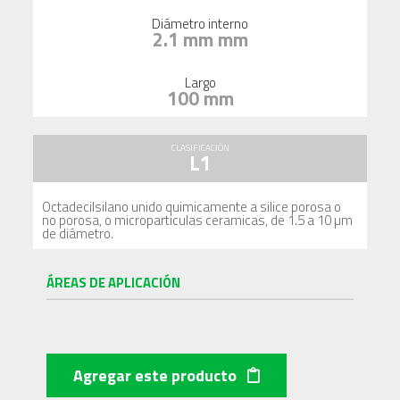
Diámetro interno
2.1 mm mm
Largo
100 mm
CLASIFICACIÓN
L1
Octadecilsilano unido quimicamente a silice porosa o
no porosa, o microparticulas ceramicas, de 1.5 a 10 µm
de diámetro.
ÁREAS DE APLICACIÓN
Agregar este producto