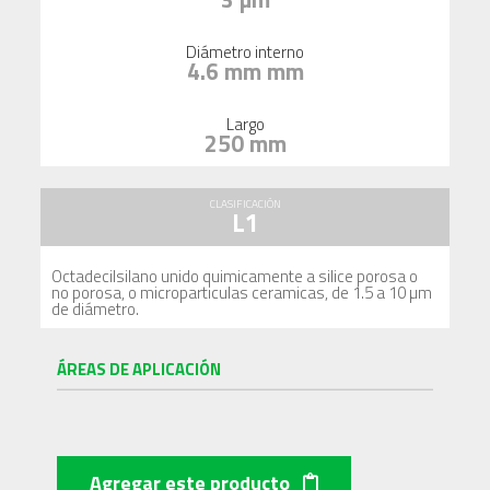
Diámetro interno
4.6 mm mm
Largo
250 mm
CLASIFICACIÓN
L1
Octadecilsilano unido quimicamente a silice porosa o
no porosa, o microparticulas ceramicas, de 1.5 a 10 µm
de diámetro.
ÁREAS DE APLICACIÓN
Agregar este producto