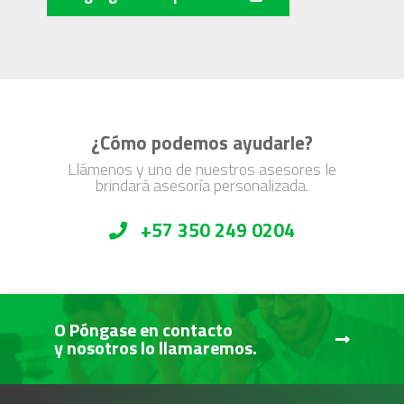
¿Cómo podemos ayudarle?
Llámenos y uno de nuestros asesores le
brindará asesoría personalizada.
+57 350 249 0204
O Póngase en contacto
y nosotros lo llamaremos.