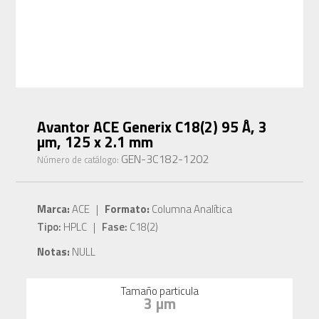
Avantor ACE Generix C18(2) 95 Å, 3
µm, 125 x 2.1 mm
GEN-3C182-1202
Número de catálogo:
Marca:
ACE |
Formato:
Columna Analítica
Tipo:
HPLC |
Fase:
C18(2)
Notas:
NULL
Tamaño particula
3 µm