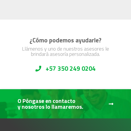
¿Cómo podemos ayudarle?
Llámenos y uno de nuestros asesores le
brindará asesoría personalizada.
+57 350 249 0204
O Póngase en contacto
y nosotros lo llamaremos.