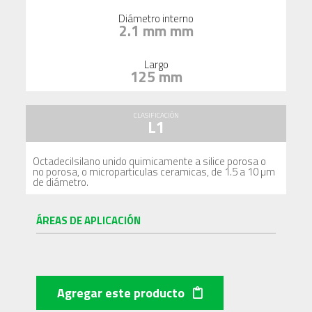
Diámetro interno
2.1 mm mm
Largo
125 mm
CLASIFICACIÓN
L1
Octadecilsilano unido quimicamente a silice porosa o
no porosa, o microparticulas ceramicas, de 1.5 a 10 µm
de diámetro.
ÁREAS DE APLICACIÓN
Agregar este producto