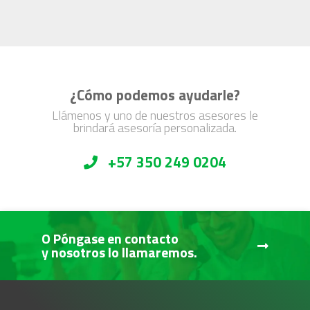
¿Cómo podemos ayudarle?
Llámenos y uno de nuestros asesores le
brindará asesoría personalizada.
+57 350 249 0204
O Póngase en contacto
y nosotros lo llamaremos.