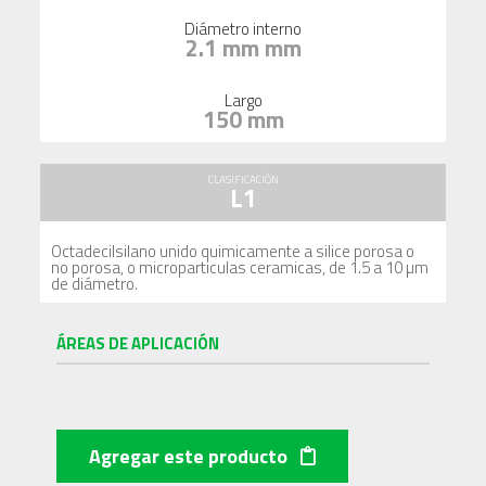
Diámetro interno
2.1 mm mm
Largo
150 mm
CLASIFICACIÓN
L1
Octadecilsilano unido quimicamente a silice porosa o
no porosa, o microparticulas ceramicas, de 1.5 a 10 µm
de diámetro.
ÁREAS DE APLICACIÓN
Agregar este producto