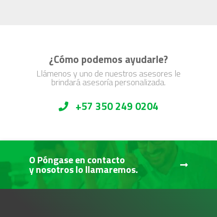
¿Cómo podemos ayudarle?
Llámenos y uno de nuestros asesores le
brindará asesoría personalizada.
+57 350 249 0204
O Póngase en contacto
y nosotros lo llamaremos.