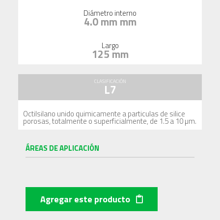
Diámetro interno
4.0 mm mm
Largo
125 mm
CLASIFICACIÓN
L7
Octilsilano unido quimicamente a particulas de silice
porosas, totalmente o superficialmente, de 1.5 a 10 µm.
ÁREAS DE APLICACIÓN
Agregar este producto