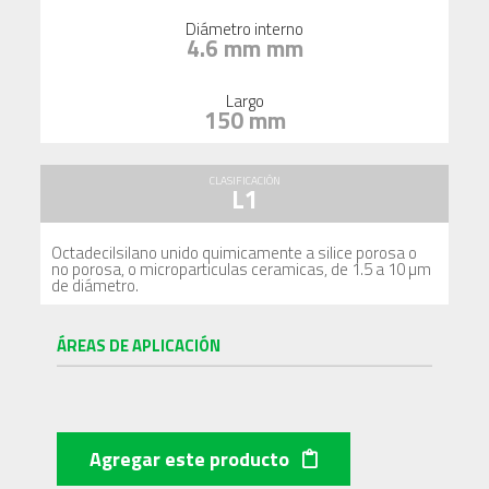
Diámetro interno
4.6 mm mm
Largo
150 mm
CLASIFICACIÓN
L1
Octadecilsilano unido quimicamente a silice porosa o
no porosa, o microparticulas ceramicas, de 1.5 a 10 µm
de diámetro.
ÁREAS DE APLICACIÓN
Agregar este producto