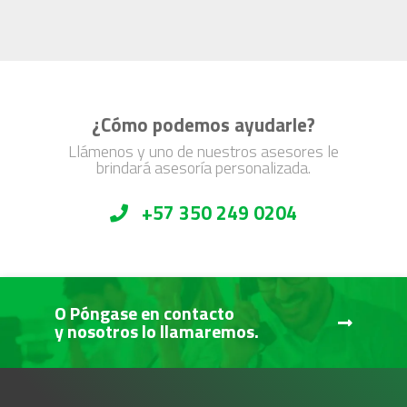
¿Cómo podemos ayudarle?
Llámenos y uno de nuestros asesores le
brindará asesoría personalizada.
+57 350 249 0204
O Póngase en contacto
y nosotros lo llamaremos.