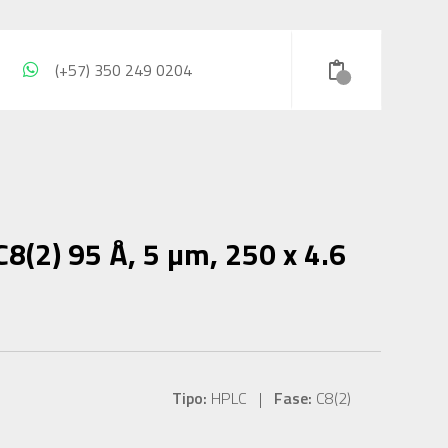
(+57) 350 249 0204
8(2) 95 Å, 5 µm, 250 x 4.6
Tipo:
HPLC |
Fase:
C8(2)