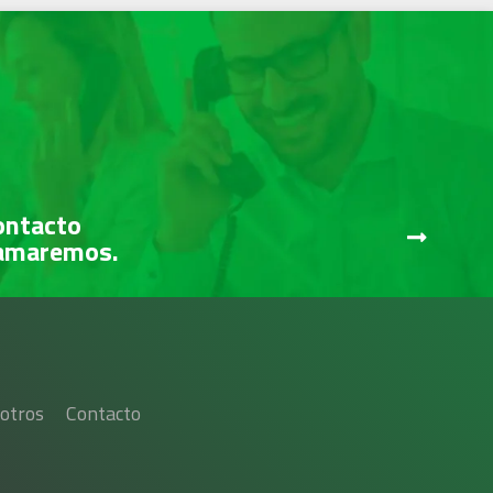
ontacto
lamaremos.
otros
Contacto