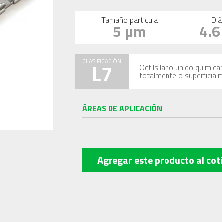
Tamaño particula
Diá
5 µm
4.
CLASIFICACIÓN
L7
Octilsilano unido quimica
totalmente o superficial
ÁREAS DE APLICACIÓN
Agregar este producto
al cot