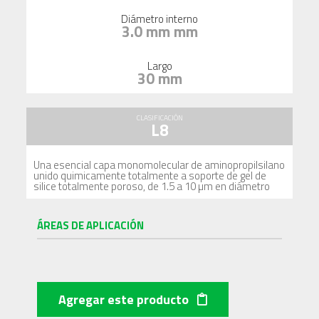
Diámetro interno
3.0 mm mm
Largo
30 mm
CLASIFICACIÓN
L8
Una esencial capa monomolecular de aminopropilsilano
unido quimicamente totalmente a soporte de gel de
silice totalmente poroso, de 1.5 a 10 µm en diámetro
ÁREAS DE APLICACIÓN
Agregar este producto