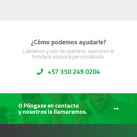
¿Cómo podemos ayudarle?
Llámenos y uno de nuestros asesores le
brindará asesoría personalizada.
+57 350 249 0204
O Póngase en contacto
y nosotros lo llamaremos.