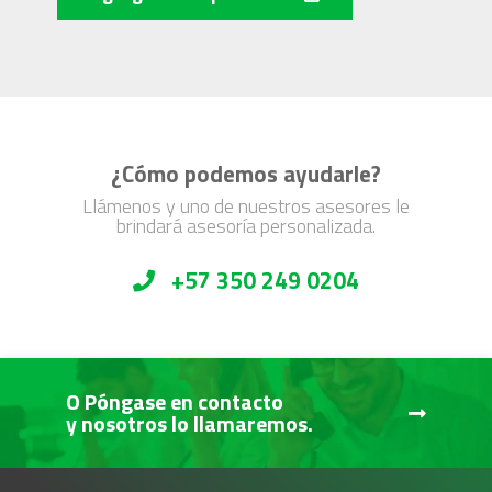
¿Cómo podemos ayudarle?
Llámenos y uno de nuestros asesores le
brindará asesoría personalizada.
+57 350 249 0204
O Póngase en contacto
y nosotros lo llamaremos.