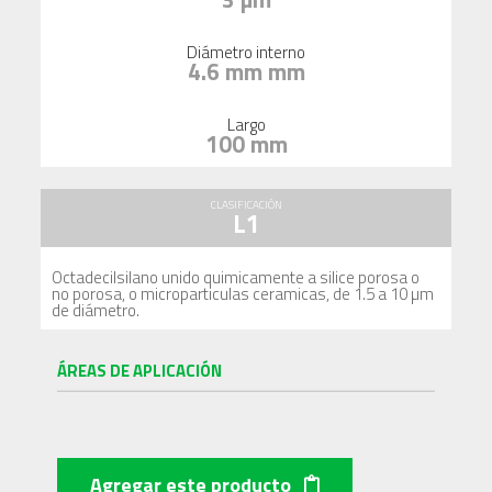
Diámetro interno
4.6 mm mm
Largo
100 mm
CLASIFICACIÓN
L1
Octadecilsilano unido quimicamente a silice porosa o
no porosa, o microparticulas ceramicas, de 1.5 a 10 µm
de diámetro.
ÁREAS DE APLICACIÓN
Agregar este producto