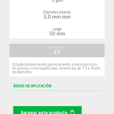
Diámetro interno
3.0 mm mm
Largo
50 mm
CLASIFICACIÓN
L1
Octadecilsilano unido quimicamente a silice porosa o
no porosa, o microparticulas ceramicas, de 1.5 a 10 µm
de diámetro.
ÁREAS DE APLICACIÓN
Agregar este producto