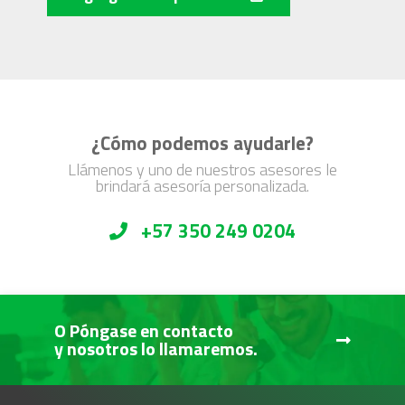
¿Cómo podemos ayudarle?
Llámenos y uno de nuestros asesores le
brindará asesoría personalizada.
+57 350 249 0204
O Póngase en contacto
y nosotros lo llamaremos.