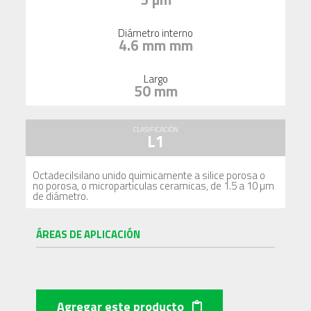
Diámetro interno
4.6 mm mm
Largo
50 mm
CLASIFICACIÓN
L1
Octadecilsilano unido quimicamente a silice porosa o
no porosa, o microparticulas ceramicas, de 1.5 a 10 µm
de diámetro.
ÁREAS DE APLICACIÓN
Agregar este producto