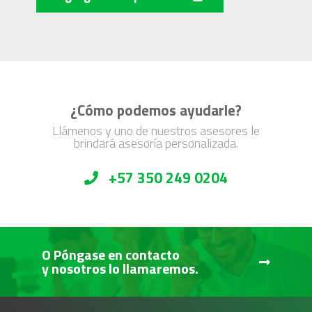
¿Cómo podemos ayudarle?
Llámenos y uno de nuestros asesores le
brindará asesoría personalizada.
+57 350 249 0204
O Póngase en contacto
y nosotros lo llamaremos.