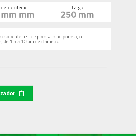
metro interno
Largo
6 mm mm
250 mm
imicamente a silice porosa o no porosa, o
s, de 1.5 a 10 µm de diámetro.
izador