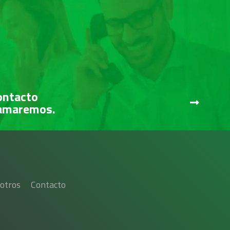
ontacto
lamaremos.
otros
Contacto