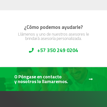
¿Cómo podemos ayudarle?
Llámenos y uno de nuestros asesores le
brindará asesoría personalizada.
+57 350 249 0204
O Póngase en contacto
y nosotros lo llamaremos.