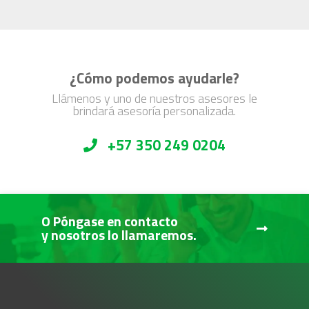
¿Cómo podemos ayudarle?
Llámenos y uno de nuestros asesores le
brindará asesoría personalizada.
+57 350 249 0204
O Póngase en contacto
y nosotros lo llamaremos.