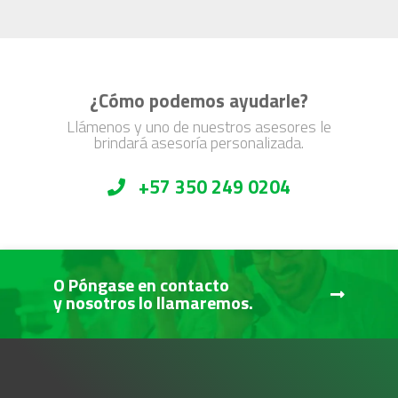
¿Cómo podemos ayudarle?
Llámenos y uno de nuestros asesores le
brindará asesoría personalizada.
+57 350 249 0204
O Póngase en contacto
y nosotros lo llamaremos.