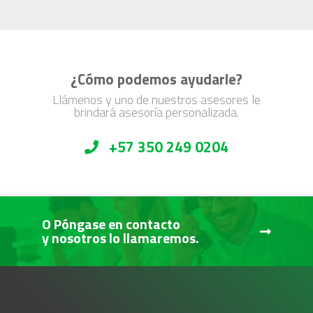
¿Cómo podemos ayudarle?
Llámenos y uno de nuestros asesores le
brindará asesoría personalizada.
+57 350 249 0204
O Póngase en contacto
y nosotros lo llamaremos.