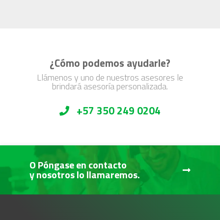
¿Cómo podemos ayudarle?
Llámenos y uno de nuestros asesores le
brindará asesoría personalizada.
+57 350 249 0204
O Póngase en contacto
y nosotros lo llamaremos.