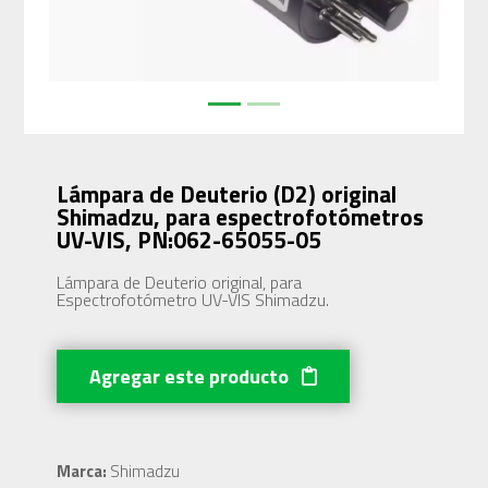
Lámpara de Deuterio (D2) original
Shimadzu, para espectrofotómetros
UV-VIS, PN:062-65055-05
Lámpara de Deuterio original, para
Espectrofotómetro UV-VIS Shimadzu.
Agregar este producto
Marca:
Shimadzu