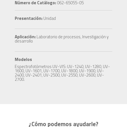
Número de Catálogo:
062-65055-05
Presentación:
Unidad
Aplicación:
Laboratorio de procesos, Investigación y
desarrollo
Modelos
Espectrofotómetros UV-VIS: UV-1240, UV-1280, UV-
1600, UV-1601, UV-1700, UV-1800, UV-1900, UV-
2400, UV-2401, UV-2500, UV-2550, UV-2600, UV-
2700.
¿Cómo podemos ayudarle?