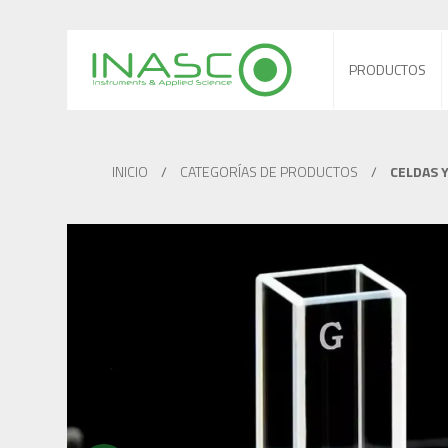
PRODUCTOS
INICIO
/
CATEGORÍAS DE PRODUCTOS
/
CELDAS 