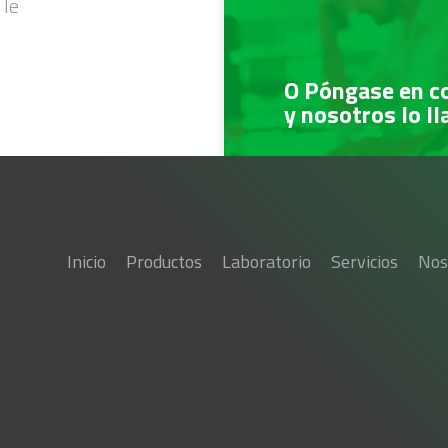
 le
O Póngase en c
y nosotros lo l
Inicio
Productos
Laboratorio
Servicios
Nos