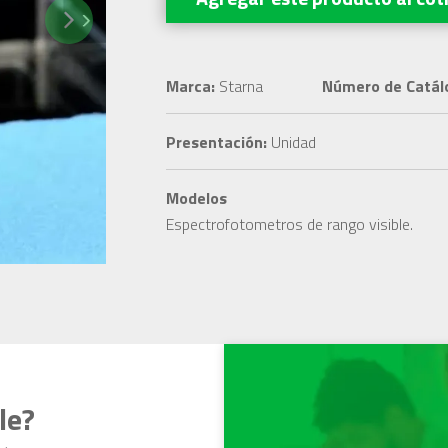
Next
Marca:
Starna
Número de Catál
Presentación:
Unidad
Modelos
Espectrofotometros de rango visible.
le?