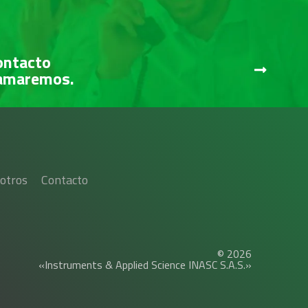
ontacto
lamaremos.
otros
Contacto
© 2026
«Instruments & Applied Science INASC S.A.S.»