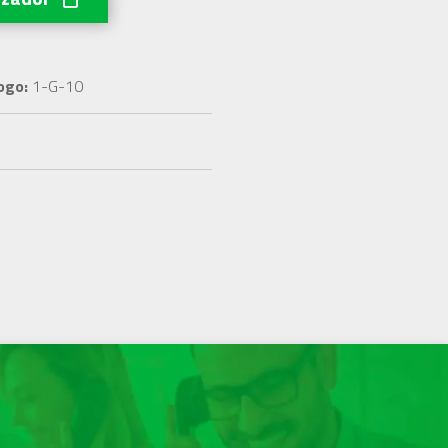
ogo:
1-G-10