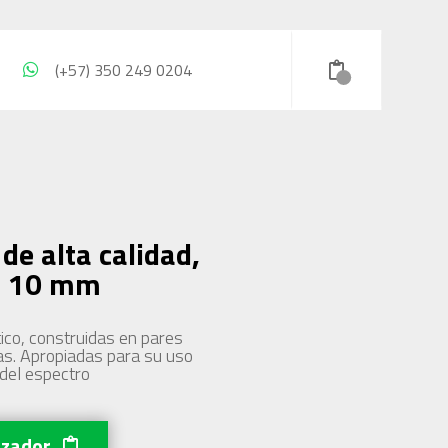
(+57) 350 249 0204
 de alta calidad,
r, 10 mm
ico, construidas en pares
as. Apropiadas para su uso
 del espectro
izador