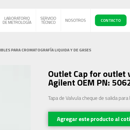
LABORATORIO
SERVICIO
NOSOTROS
CONTACTO
DE METROLOGÍA
TÉCNICO
BLES PARA CROMATOGRAFÍA LIQUIDA Y DE GASES
Outlet Cap for outlet 
Agilent OEM PN: 506
Tapa de Valvula cheque de salida para
Agregar este producto
al cot