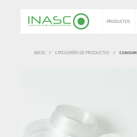
PRODUCTOS
INICIO
/
CATEGORÍAS DE PRODUCTOS
/
CONSUMI