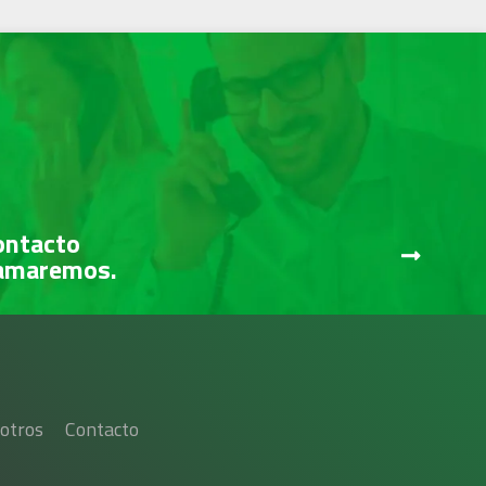
ontacto
lamaremos.
otros
Contacto