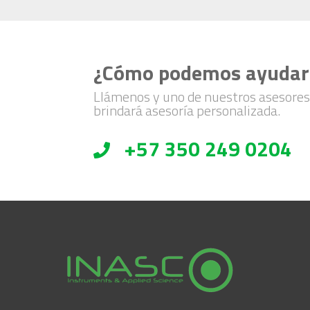
¿Cómo podemos ayudar
Llámenos y uno de nuestros asesores
brindará asesoría personalizada.
+57 350 249 0204