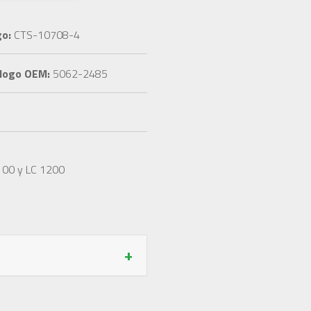
o:
CTS-10708-4
logo OEM:
5062-2485
1100 y LC 1200
+