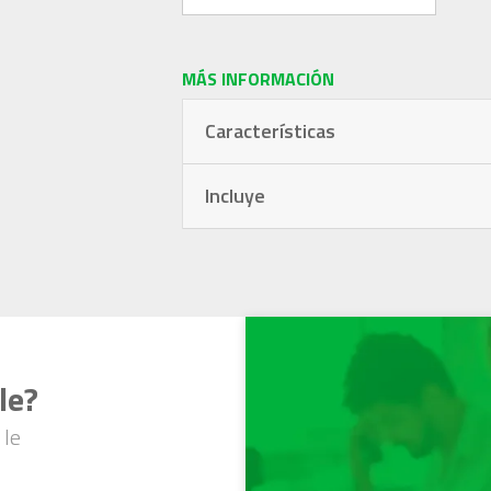
MÁS INFORMACIÓN
Características
Incluye
le?
 le