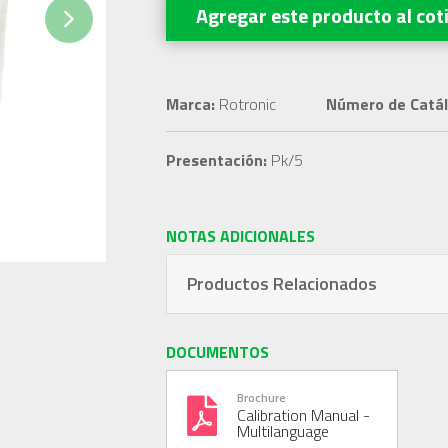
Agregar este producto
al cot
Next
Marca:
Rotronic
Número de Catál
Presentación:
Pk/5
NOTAS ADICIONALES
Productos Relacionados
DOCUMENTOS
Brochure
Calibration Manual -
Multilanguage