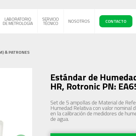
LABORATORIO
SERVICIO
NOSOTROS
CONTACTO
DE METROLOGÍA
TÉCNICO
M) & PATRONES
Estándar de Humedad
HR, Rotronic PN: EA6
Set de 5 ampollas de Material de Refe
Humedad Relativa con valor nominal d
en la calibración de medidores de hume
de agua.