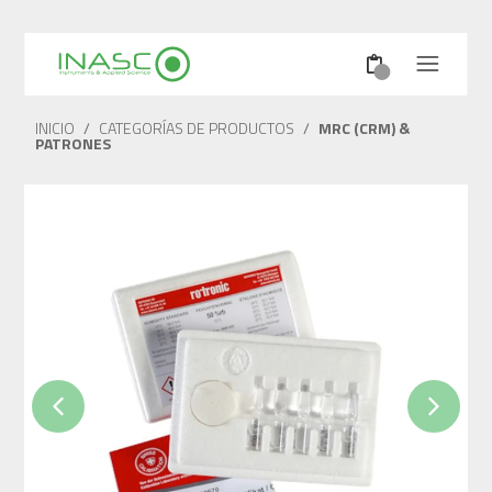
INICIO
/
CATEGORÍAS DE PRODUCTOS
/
MRC (CRM) &
PATRONES
Previous
Next