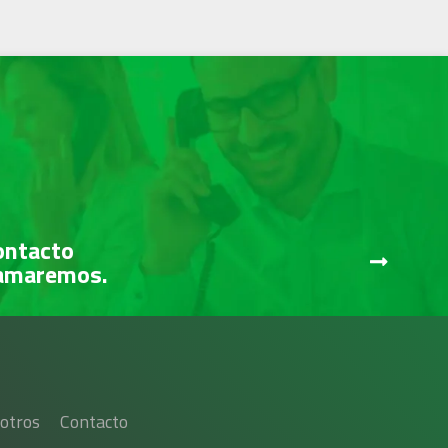
ontacto
lamaremos.
otros
Contacto