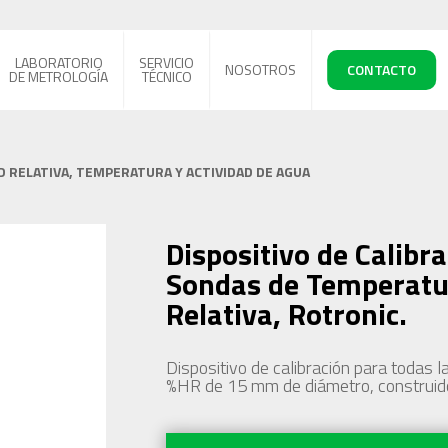
LABORATORIO
SERVICIO
NOSOTROS
CONTACTO
DE METROLOGÍA
TÉCNICO
 RELATIVA, TEMPERATURA Y ACTIVIDAD DE AGUA
Dispositivo de Calibr
Sondas de Temperat
Relativa, Rotronic.
Dispositivo de calibración para todas 
%HR de 15 mm de diámetro, construido