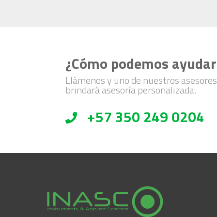
¿Cómo podemos ayudar
Llámenos y uno de nuestros asesores
brindará asesoría personalizada.
+57 350 249 0204