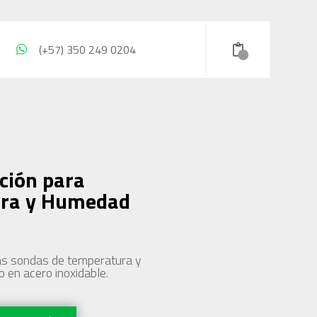
(+57) 350 249 0204
ación para
ura y Humedad
las sondas de temperatura y
 en acero inoxidable.