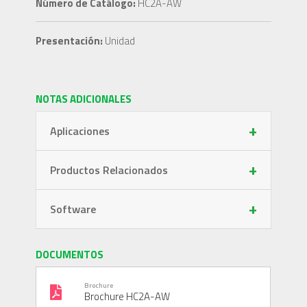
Número de Catálogo:
HC2A-AW
Presentación:
Unidad
NOTAS ADICIONALES
+
Aplicaciones
+
Productos Relacionados
+
Software
DOCUMENTOS
Brochure
Brochure HC2A-AW