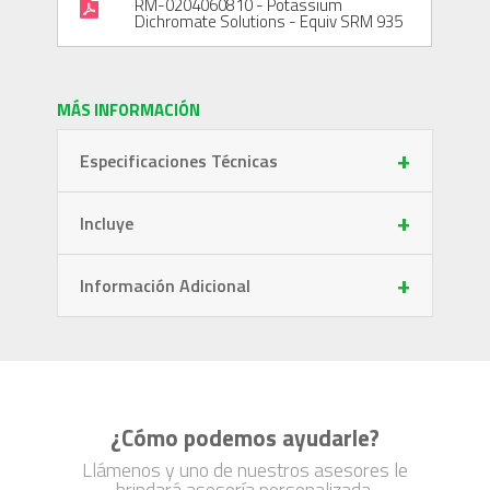
RM-0204060810 - Potassium
Dichromate Solutions - Equiv SRM 935
MÁS INFORMACIÓN
+
Especificaciones Técnicas
+
Incluye
+
Información Adicional
¿Cómo podemos ayudarle?
Llámenos y uno de nuestros asesores le
brindará asesoría personalizada.