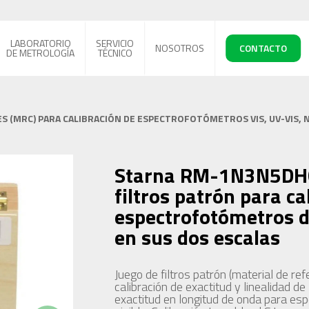
LABORATORIO
SERVICIO
NOSOTROS
CONTACTO
DE METROLOGÍA
TÉCNICO
S (MRC) PARA CALIBRACIÓN DE ESPECTROFOTÓMETROS VIS, UV-VIS, N
Starna RM-1N3N5DHG
filtros patrón para ca
espectrofotómetros d
en sus dos escalas
Juego de filtros patrón (material de ref
calibración de exactitud y linealidad de
exactitud en longitud de onda para es