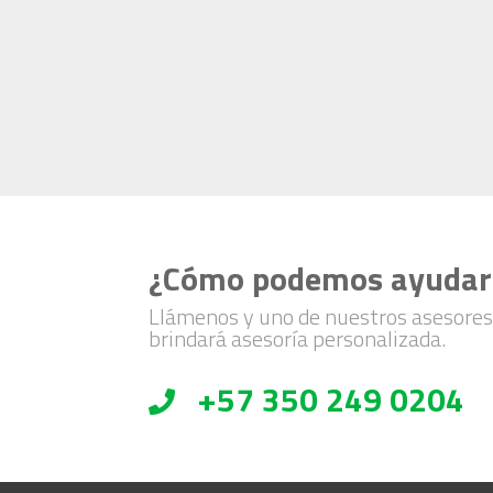
¿Cómo podemos ayudar
Llámenos y uno de nuestros asesores
brindará asesoría personalizada.
+57 350 249 0204