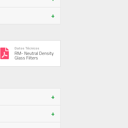
+
Datos Técnicos
RM- Neutral Density
Glass Filters
+
+