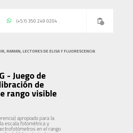
(+57) 350 249 0204
IR, RAMAN, LECTORES DE ELISA Y FLUORESCENCIA
 - Juego de
libración de
e rango visible
erencia) apropiado para la
 la escala fotométrica y
pectrofotómetros en el rango