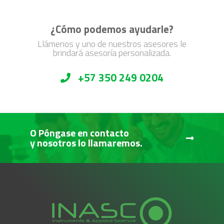
¿Cómo podemos ayudarle?
Llámenos y uno de nuestros asesores le
brindará asesoría personalizada.
+57 350 249 0204
O Póngase en contacto
y nosotros lo llamaremos.