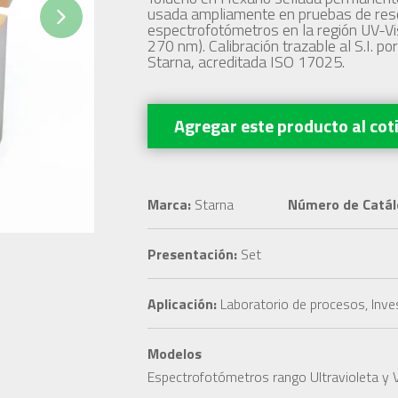
usada ampliamente en pruebas de reso
Next
espectrofotómetros en la región UV-Vi
270 nm). Calibración trazable al S.I. po
Starna, acreditada ISO 17025.
Agregar este producto
al cot
Marca:
Starna
Número de Catál
Presentación:
Set
Aplicación:
Laboratorio de procesos, Inves
Modelos
Espectrofotómetros rango Ultravioleta y V