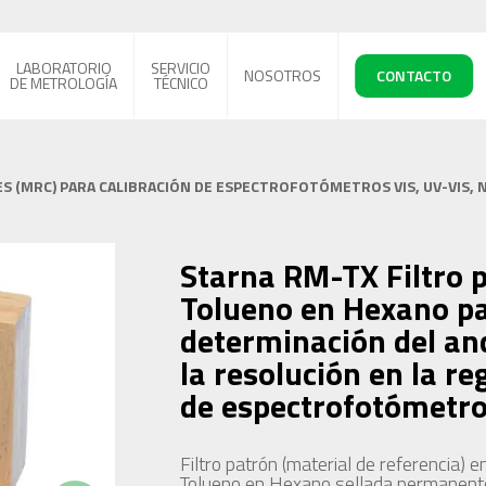
LABORATORIO
SERVICIO
NOSOTROS
CONTACTO
DE METROLOGÍA
TÉCNICO
S (MRC) PARA CALIBRACIÓN DE ESPECTROFOTÓMETROS VIS, UV-VIS, N
Starna RM-TX Filtro 
Tolueno en Hexano pa
determinación del an
la resolución en la re
de espectrofotómetro
Filtro patrón (material de referencia) e
Tolueno en Hexano sellada permanente