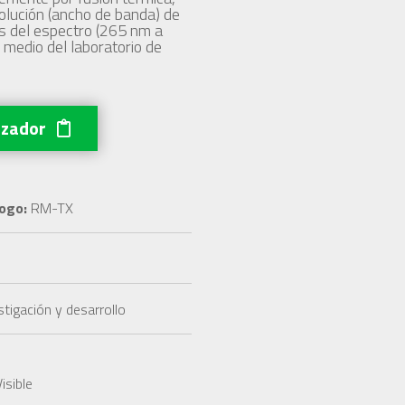
lución (ancho de banda) de
s del espectro (265 nm a
r medio del laboratorio de
izador
ogo:
RM-TX
tigación y desarrollo
isible